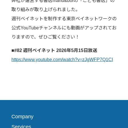
弊社が運営する書店manu&bolの「こども書店」の
取り組みが取り上げられました。
週刊ベイネットを制作する東京ベイネットワークの
公式YouTubeチャンネルにも動画がアップされてお
りますので、ぜひご覧ください！
■#82 週刊ベイネット 2026年5月15日放送
https://www.youtube.com/watch?v=zJgWFP7Q1CI
Company
Services